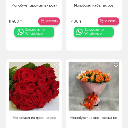
Монобукет ароматных роз «
Монобукет из белых роз
Заказать
Заказать
11 400 ₸
11 400 ₸
Заказать по
Заказать по
WhatsApp
WhatsApp
Монобукет из красных роз
Монобукет из оранжевых ро