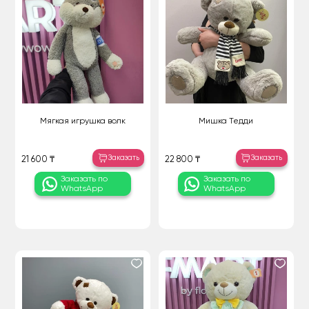
Мягкая игрушка волк
Мишка Тедди
Заказать
Заказать
21 600 ₸
22 800 ₸
Заказать по
Заказать по
WhatsApp
WhatsApp