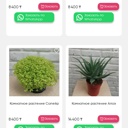
Заказать
Заказать
8 400 ₸
8 400 ₸
Заказать по
Заказать по
WhatsApp
WhatsApp
Комнатное растение Солейр
Комнатное растение Алоэ
Заказать
Заказать
8 400 ₸
14 400 ₸
Заказать по
Заказать по