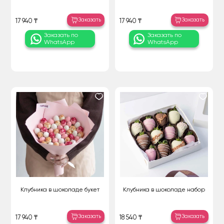
Заказать
Заказать
17 940 ₸
17 940 ₸
Заказать по
Заказать по
WhatsApp
WhatsApp
Клубника в шоколаде букет
Клубника в шоколаде набор
Заказать
Заказать
17 940 ₸
18 540 ₸