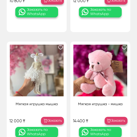
Заказать
Заказать
10 800 ₸
12 000 ₸
Заказать по
Заказать по
WhatsApp
WhatsApp
Мягкая игрушка мышка
Мягкая игрушка - мишка
Заказать
Заказать
12 000 ₸
14 400 ₸
Заказать по
Заказать по
WhatsApp
WhatsApp