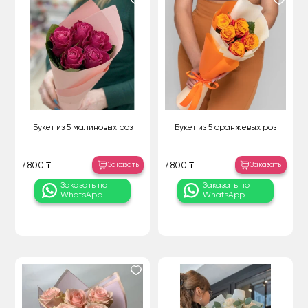
Букет из 5 малиновых роз
Букет из 5 оранжевых роз
Заказать
Заказать
7 800 ₸
7 800 ₸
Заказать по
Заказать по
WhatsApp
WhatsApp