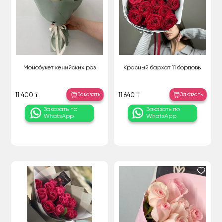
Монобукет кенийских роз
Красный бархат 11 бордовы
Заказать
Заказать
11 400 ₸
11 640 ₸
Заказать по
Заказать по
WhatsApp
WhatsApp