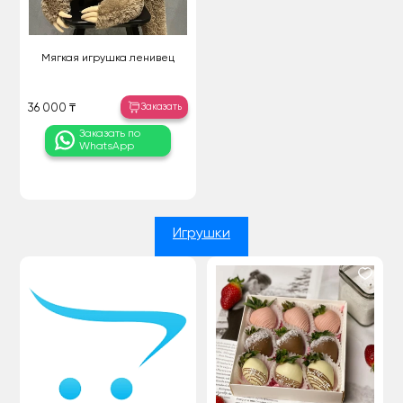
Мягкая игрушка ленивец
Заказать
36 000 ₸
Заказать по
WhatsApp
Игрушки