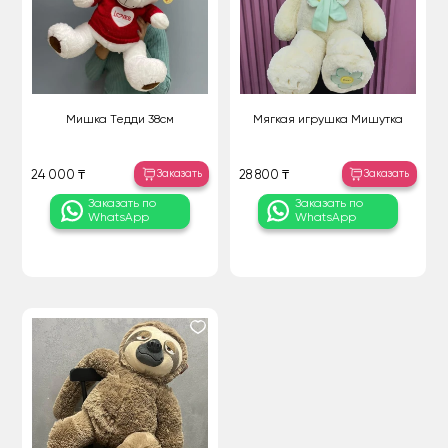
Мишка Тедди 38см
Мягкая игрушка Мишутка
Заказать
Заказать
24 000 ₸
28 800 ₸
Заказать по
Заказать по
WhatsApp
WhatsApp