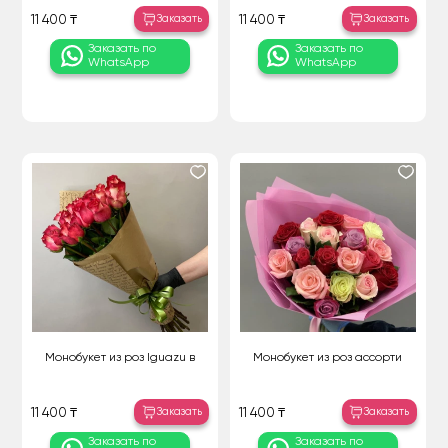
Заказать
Заказать
11 400 ₸
11 400 ₸
Заказать по
Заказать по
WhatsApp
WhatsApp
Монобукет из роз Iguazu в
Монобукет из роз ассорти
Заказать
Заказать
11 400 ₸
11 400 ₸
Заказать по
Заказать по