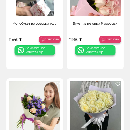
Монобукет из розовых голл
Букет из нежных 9 розовых
Заказать
Заказать
11 640 ₸
11 880 ₸
Заказать по
Заказать по
WhatsApp
WhatsApp