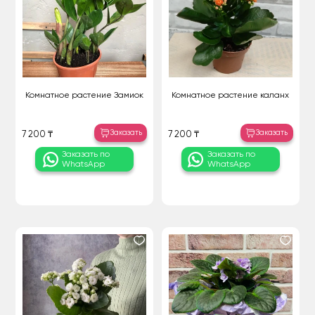
Комнатное растение Замиок
Комнатное растение каланх
Заказать
Заказать
7 200 ₸
7 200 ₸
Заказать по
Заказать по
WhatsApp
WhatsApp