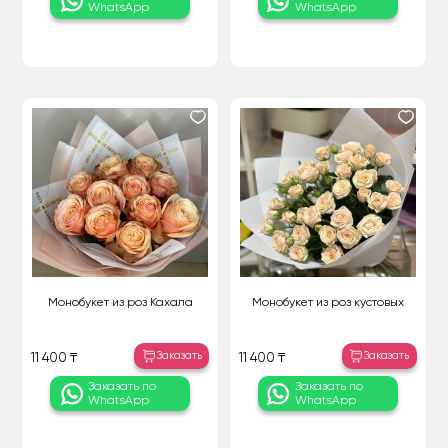
WhatsApp
WhatsApp
Монобукет из роз Кахала
Монобукет из роз кустовых
Заказать
Заказать
11 400 ₸
11 400 ₸
Заказать по
Заказать по
WhatsApp
WhatsApp