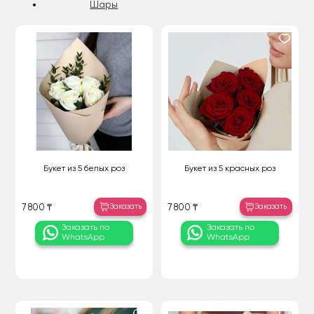
Шары
Букет из 5 белых роз
Букет из 5 красных роз
Заказать
Заказать
7 800 ₸
7 800 ₸
Заказать по
Заказать по
WhatsApp
WhatsApp