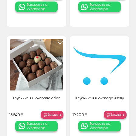
Заказать по
Заказать по
WhatsApp
WhatsApp
Клубника в шоколаде с бел
Клубника в шоколаде «Золу
Заказать
Заказать
18 540 ₸
19 200 ₸
Заказать по
Заказать по
WhatsApp
WhatsApp