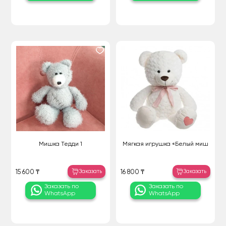
Мишка Тедди 1
Мягкая игрушка «Белый миш
Заказать
Заказать
15 600 ₸
16 800 ₸
Заказать по
Заказать по
WhatsApp
WhatsApp