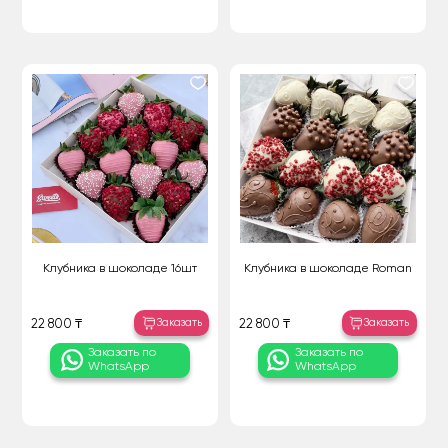
Клубника в шоколаде 16шт
Клубника в шоколаде Roman
Заказать
Заказать
22 800 ₸
22 800 ₸
Заказать по
Заказать по
WhatsApp
WhatsApp