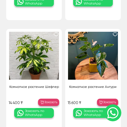
WhatsApp
WhatsApp
Комнатное растение Шефлер
Комнатное растение Антури
Заказать
Заказать
14 400 ₸
15 600 ₸
Заказать по
Заказать по
WhatsApp
WhatsApp