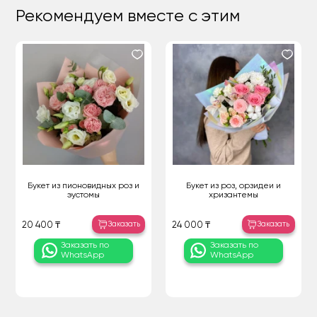
Рекомендуем вместе с этим
Букет из пионовидных роз и
Букет из роз, орзидеи и
эустомы
хризантемы
Заказать
Заказать
20 400 ₸
24 000 ₸
Заказать по
Заказать по
WhatsApp
WhatsApp