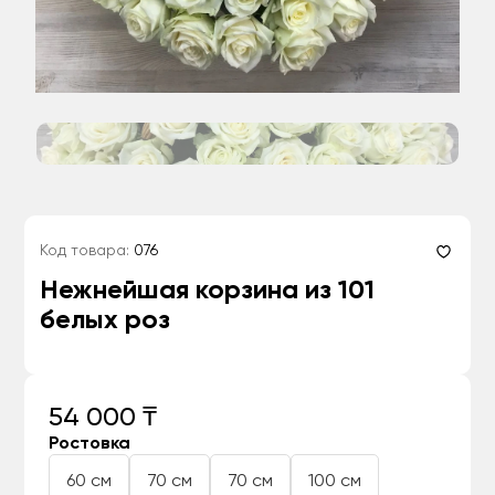
Код товара:
076
Нежнейшая корзина из 101
белых роз
54 000 ₸
Ростовка
60 см
70 см
70 см
100 см