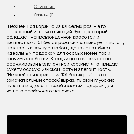
Описание
Отзывы (0)
"Нежнейшая корзина из 101 белых роз" - это
роскошный и впечатляющий букет, который
обладает непревзойденной красотой и
изяществом. 101 белая роза символизирует чистоту,
нежность и вечную любовь, делая этот букет
идеальным подарком для особых моментов и
значимых событий. Каждый цветок аккуратно
аранжирован в элегантной корзине, что придает
букету особую изысканность и элегантность.
"Нежнейшая корзина из 101 белых роз" - это
замечательный способ выразить свои глубокие
чувства и сделать незабываемый подарок для
вашего особенного человека.