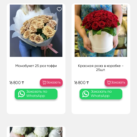
Монобукет 25 роз тоффи
Красная роза в коробке -
25шт.
Заказать
Заказать
16 800 ₸
16 800 ₸
Заказать по
Заказать по
WhatsApp
WhatsApp