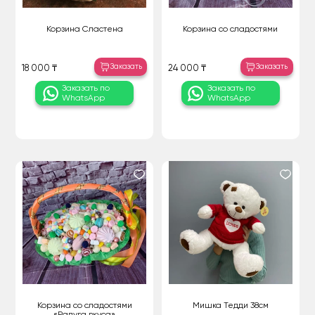
Корзина Сластена
Корзина со сладостями
Заказать
Заказать
18 000 ₸
24 000 ₸
Заказать по
Заказать по
WhatsApp
WhatsApp
Корзина со сладостями
Мишка Тедди 38см
«Радуга вкуса»