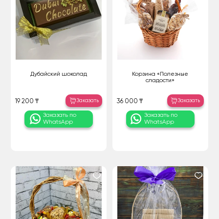
Дубайский шоколад
Корзина «Полезные
сладости»
Заказать
Заказать
19 200 ₸
36 000 ₸
Заказать по
Заказать по
WhatsApp
WhatsApp