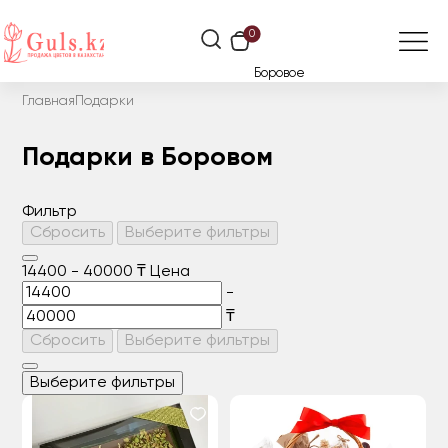
0
Боровое
Главная
Подарки
Подарки в Боровом
Фильтр
Сбросить
Выберите фильтры
14400
-
40000
₸
Цена
-
₸
Сбросить
Выберите фильтры
Выберите фильтры