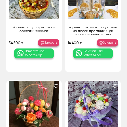
Корзина с сухофруктами и
Корзина с чаем и сладостями
орехами «Весна»
на любой праздник «Три
сладкие апельсинки»
Заказать
Заказать
34 800 ₸
14 400 ₸
Заказать по
Заказать по
WhatsApp
WhatsApp