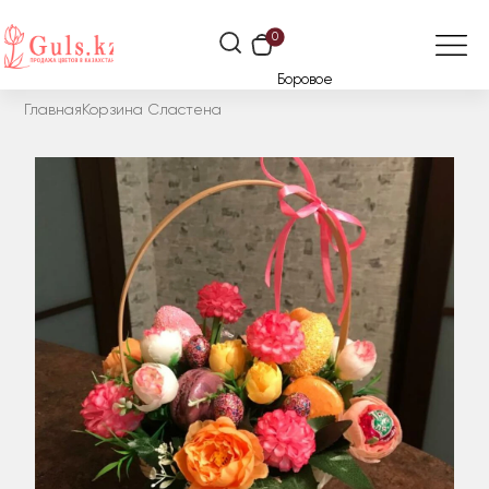
0
Боровое
Главная
Корзина Сластена