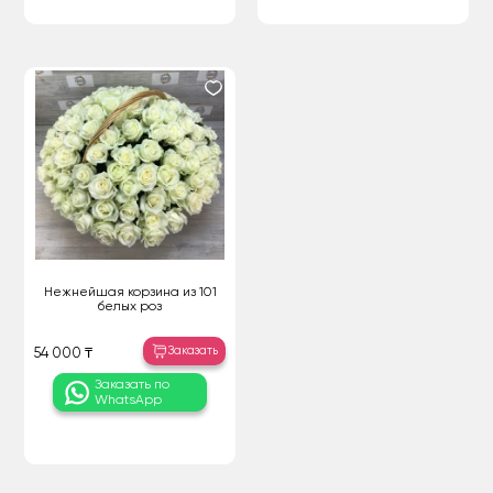
Нежнейшая корзина из 101
белых роз
Заказать
54 000 ₸
Заказать по
WhatsApp