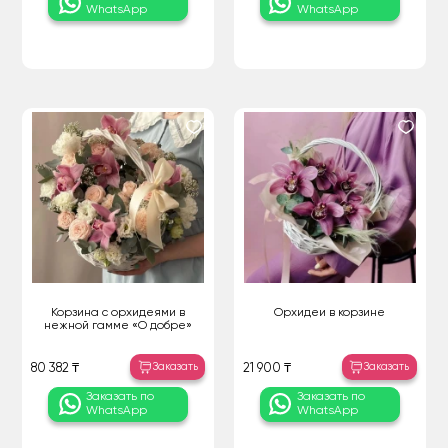
WhatsApp
WhatsApp
Корзина с орхидеями в
Орхидеи в корзине
нежной гамме «О добре»
Заказать
Заказать
80 382 ₸
21 900 ₸
Заказать по
Заказать по
WhatsApp
WhatsApp