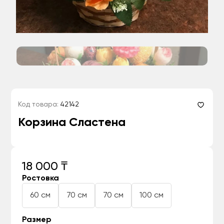
Код товара:
42142
Корзина Сластена
18 000 ₸
Ростовка
60 см
70 см
70 см
100 см
Размер