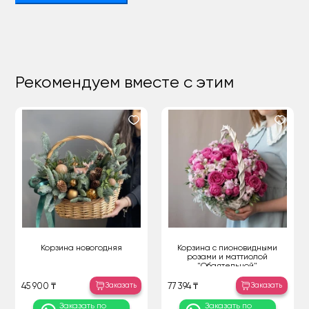
Рекомендуем вместе с этим
Корзина новогодняя
Корзина с пионовидными
розами и маттиолой
"Обаятельной"
Заказать
Заказать
45 900 ₸
77 394 ₸
Заказать по
Заказать по