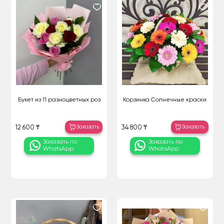
Букет из 11 разноцветных роз
Корзинка Солнечные краски
Заказать
Заказать
12 600 ₸
34 800 ₸
Заказать по
Заказать по
WhatsApp
WhatsApp