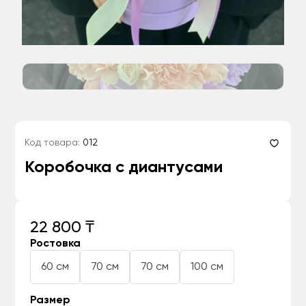
Код товара:
012
Коробочка с диантусами
22 800 ₸
Ростовка
60 см
70 см
70 см
100 см
Размер