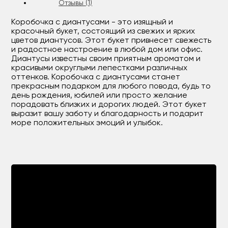
Отзывы (1)
Коробочка с диантусами - это изящный и
красочный букет, состоящий из свежих и ярких
цветов диантусов. Этот букет привнесет свежесть
и радостное настроение в любой дом или офис.
Диантусы известны своим приятным ароматом и
красивыми округлыми лепестками различных
оттенков. Коробочка с диантусами станет
прекрасным подарком для любого повода, будь то
день рождения, юбилей или просто желание
порадовать близких и дорогих людей. Этот букет
выразит вашу заботу и благодарность и подарит
море положительных эмоций и улыбок.