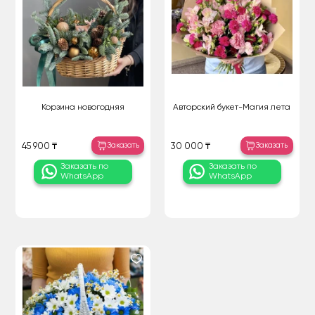
Корзина новогодняя
Авторский букет-Магия лета
Заказать
Заказать
45 900 ₸
30 000 ₸
Заказать по
Заказать по
WhatsApp
WhatsApp