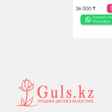
36 000 ₸
Заказать п
WhatsApp