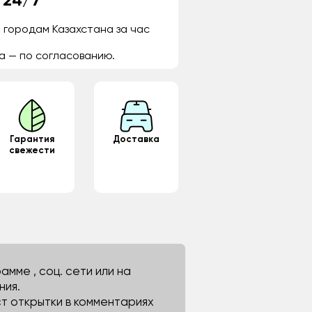
 24/7
 городам Казахстана за час
а — по согласованию.
Гарантия
Доставка
свежести
мме , соц. сети или на
ния.
ст открытки в комментариях