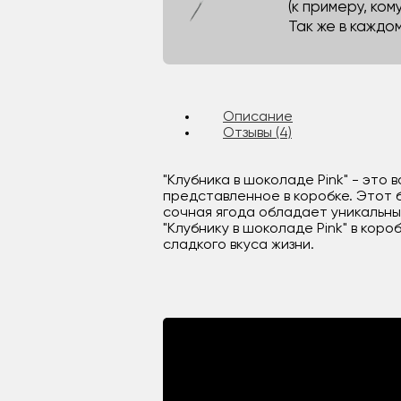
(к примеру, кому
Так же в каждо
Описание
Отзывы (4)
"Клубника в шоколаде Pink" - эт
представленное в коробке. Этот 
сочная ягода обладает уникальны
"Клубнику в шоколаде Pink" в кор
сладкого вкуса жизни.