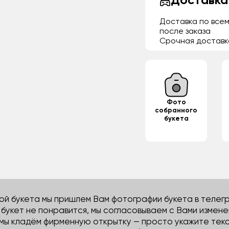
Доставка
Доставка по всем
после заказа
Срочная доставк
Фото
собранного
букета
й букета мы пришлем Вам фотографии букета в телегра
м букет не понравится, мы согласовываем с Вами измене
 мы кладём фирменную открытку — просто укажите тек