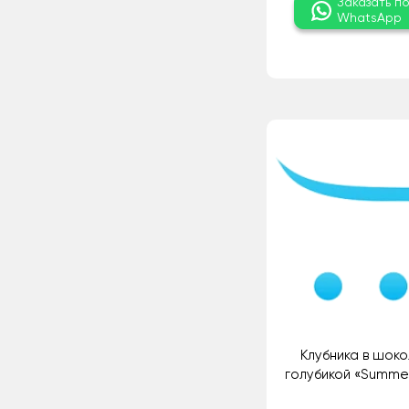
Заказать п
WhatsApp
Клубника в шоко
голубикой «Summer