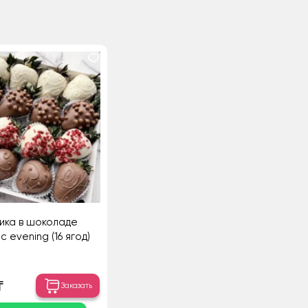
ика в шоколаде
 evening (16 ягод)
₸
Заказать