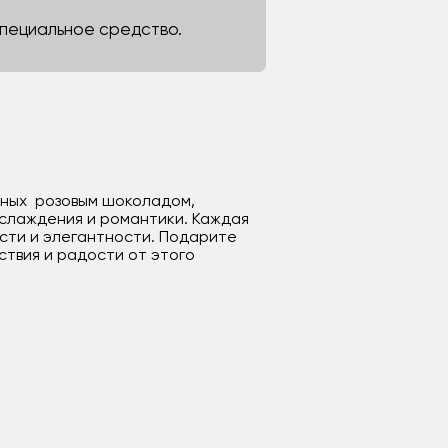
 специальное средство.
енных розовым шоколадом,
аслаждения и романтики. Каждая
ости и элегантности. Подарите
ствия и радости от этого