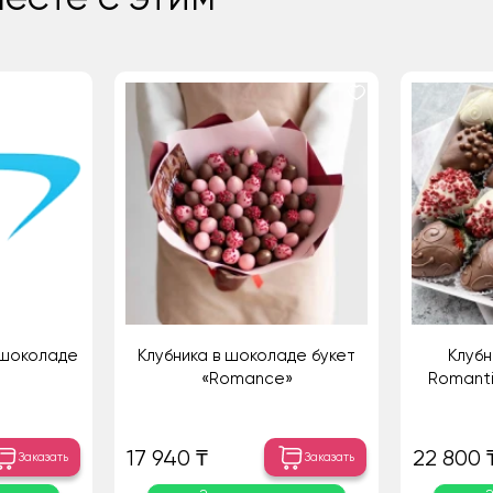
 шоколаде
Клубника в шоколаде букет
Клубн
«Romance»
Romantic
17 940 ₸
22 800 
Заказать
Заказать