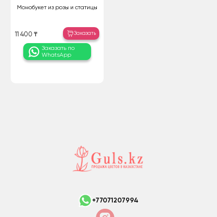
Монобукет из розы и статицы
Заказать
11 400 ₸
Заказать по
WhatsApp
+77071207994