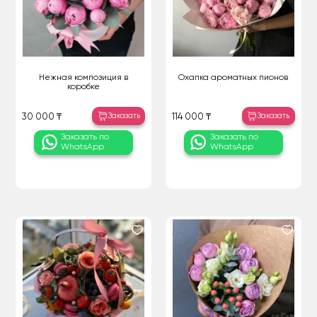
Нежная композиция в
Охапка ароматных пионов
коробке
Заказать
Заказать
30 000 ₸
114 000 ₸
Заказать по
Заказать по
WhatsApp
WhatsApp