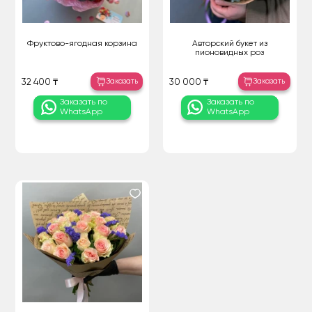
Фруктово-ягодная корзина
Авторский букет из
пионовидных роз
Заказать
Заказать
32 400 ₸
30 000 ₸
Заказать по
Заказать по
WhatsApp
WhatsApp