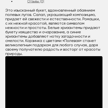
Отзывы (0)
Это изысканный букет, вдохновленный обаянием
полевых лугов. Салал, украшающий композицию,
придает ей свежести и естественности. Ромашки,
с их нежной красотой, являются символом
нежности и простоты. Белые хризантемы придают
букету изящество и очарование, а синие
хризантемы добавляют нотку загадочности и
смелости. Корзинка с цветами «Полевая» станет
великолепным подарком для любого случая, даря
своему получателю радость и восторг от красоты
природы.