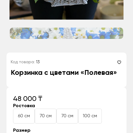
Код товара:
13
Корзинка с цветами «Полевая»
48 000 ₸
Ростовка
60 см
70 см
70 см
100 см
Размер