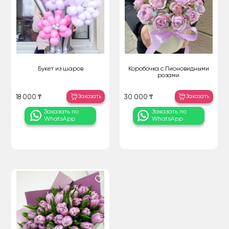
Букет из шаров
Коробочка с Пионовидными
розами
Заказать
Заказать
18 000 ₸
30 000 ₸
Заказать по
Заказать по
WhatsApp
WhatsApp