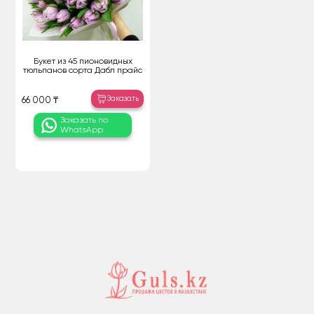
Букет из 45 пионовидных
тюльпанов сорта Дабл прайс
Заказать
66 000 ₸
Заказать по
WhatsApp