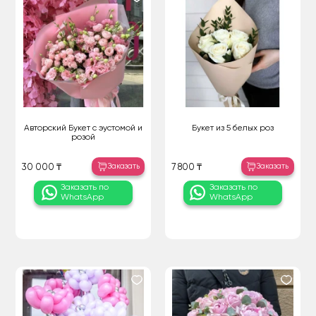
Авторский Букет с эустомой и
Букет из 5 белых роз
розой
Заказать
Заказать
30 000 ₸
7 800 ₸
Заказать по
Заказать по
WhatsApp
WhatsApp