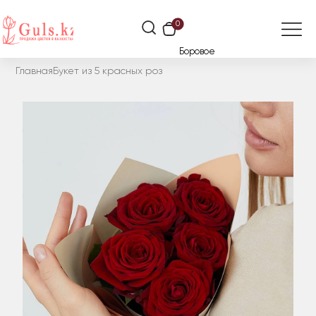
0
Боровое
Главная
Букет из 5 красных роз