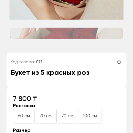
Код товара:
071
Букет из 5 красных роз
7 800 ₸
Ростовка
60 см
70 см
70 см
100 см
Размер