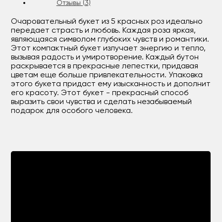
Отзывы (3)
Очаровательный букет из 5 красных роз идеально
передает страсть и любовь. Каждая роза яркая,
являющаяся символом глубоких чувств и романтики.
Этот компактный букет излучает энергию и тепло,
вызывая радость и умиротворение. Каждый бутон
раскрывается в прекрасные лепестки, придавая
цветам еще больше привлекательности. Упаковка
этого букета придаст ему изысканность и дополнит
его красоту. Этот букет - прекрасный способ
выразить свои чувства и сделать незабываемый
подарок для особого человека.