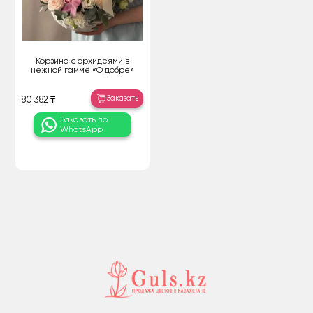
Корзина с орхидеями в
нежной гамме «О добре»
Заказать
80 382 ₸
Заказать по
WhatsApp