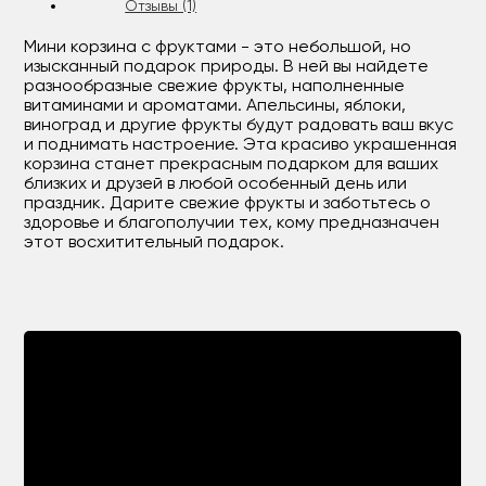
Отзывы (1)
Мини корзина с фруктами - это небольшой, но
изысканный подарок природы. В ней вы найдете
разнообразные свежие фрукты, наполненные
витаминами и ароматами. Апельсины, яблоки,
виноград и другие фрукты будут радовать ваш вкус
и поднимать настроение. Эта красиво украшенная
корзина станет прекрасным подарком для ваших
близких и друзей в любой особенный день или
праздник. Дарите свежие фрукты и заботьтесь о
здоровье и благополучии тех, кому предназначен
этот восхитительный подарок.