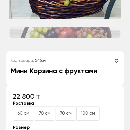
Код товара:
54654
Мини Корзина с фруктами
22 800 ₸
Ростовка
60 см
70 см
70 см
100 см
Размер