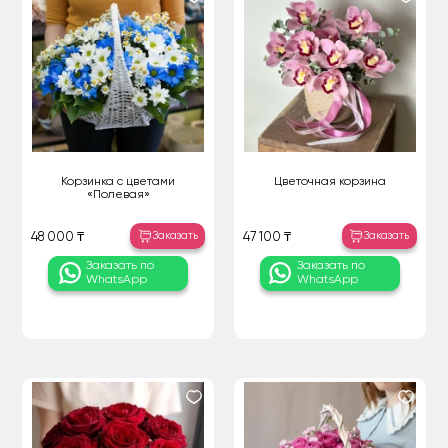
Корзинка с цветами
Цветочная корзина
«Полевая»
Заказать
Заказать
48 000 ₸
47 100 ₸
Заказать по
Заказать по
WhatsApp
WhatsApp