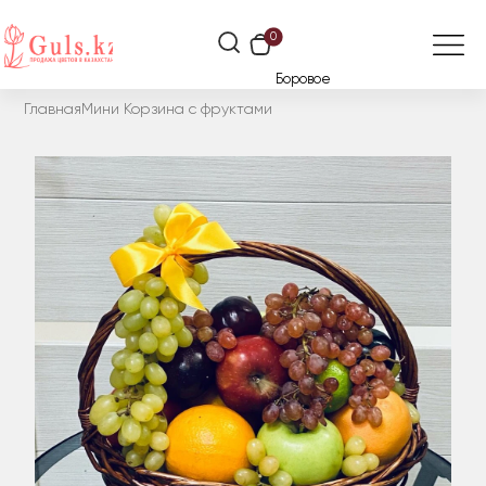
0
Боровое
Главная
Мини Корзина с фруктами