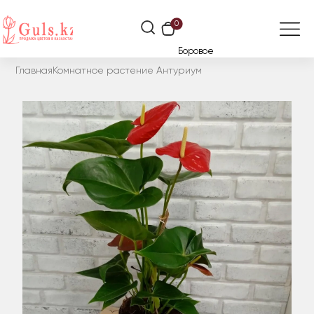
0
Боровое
Главная
Комнатное растение Антуриум