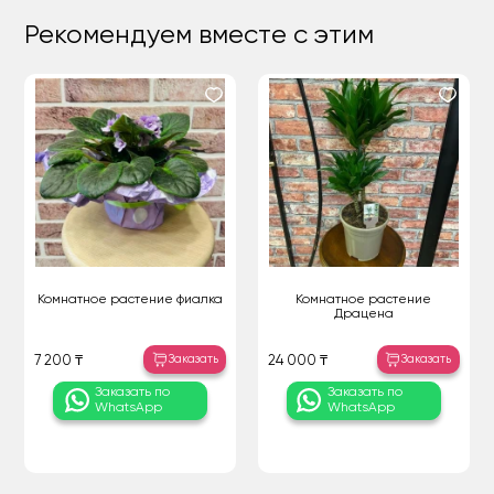
Рекомендуем вместе с этим
Комнатное растение фиалка
Комнатное растение
Драцена
Заказать
Заказать
7 200 ₸
24 000 ₸
Заказать по
Заказать по
WhatsApp
WhatsApp