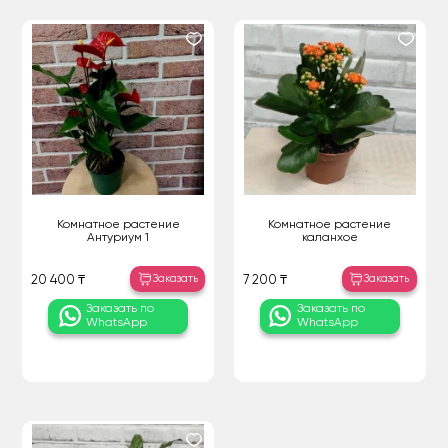
Комнатное растение
Комнатное растение
Антуриум 1
каланхое
Заказать
Заказать
20 400 ₸
7 200 ₸
Заказать по
Заказать по
WhatsApp
WhatsApp