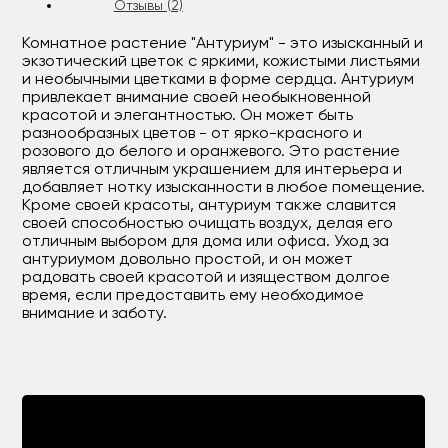
Отзывы (2)
Комнатное растение "Антуриум" - это изысканный и
экзотический цветок с яркими, кожистыми листьями
и необычными цветками в форме сердца. Антуриум
привлекает внимание своей необыкновенной
красотой и элегантностью. Он может быть
разнообразных цветов - от ярко-красного и
розового до белого и оранжевого. Это растение
является отличным украшением для интерьера и
добавляет нотку изысканности в любое помещение.
Кроме своей красоты, антуриум также славится
своей способностью очищать воздух, делая его
отличным выбором для дома или офиса. Уход за
антуриумом довольно простой, и он может
радовать своей красотой и изяществом долгое
время, если предоставить ему необходимое
внимание и заботу.