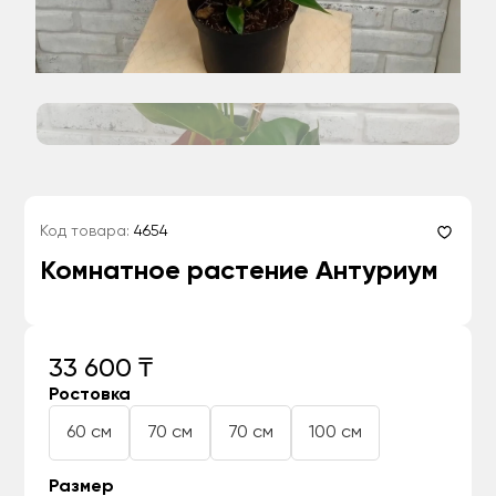
Код товара:
4654
Комнатное растение Антуриум
33 600 ₸
Ростовка
60 см
70 см
70 см
100 см
Размер