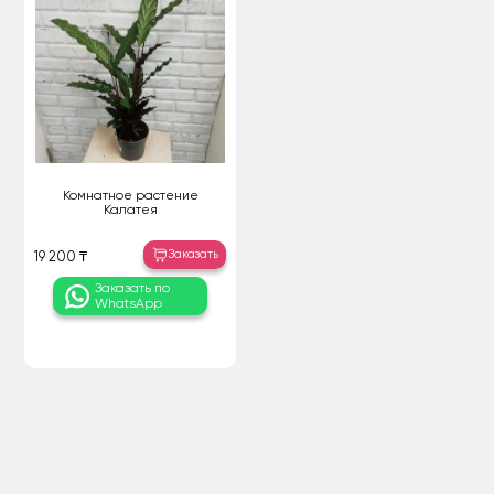
Комнатное растение
Калатея
Заказать
19 200 ₸
Заказать по
WhatsApp