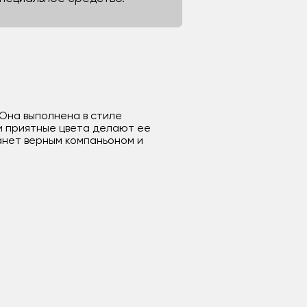
 Она выполнена в стиле
 и приятные цвета делают ее
танет верным компаньоном и