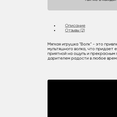
Описание
Отзывы (2)
Мягкая игрушка "Волк" - это прив
мультяшного волка, что придает 
приятной на ощупь и прекрасным 
дарителем радости в любое время