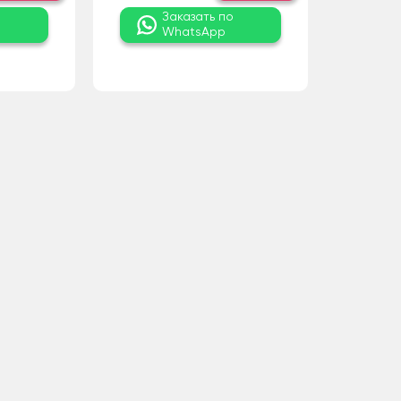
о
Заказать по
WhatsApp