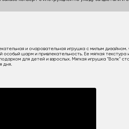
лекательная и очаровательная игрушка с милым дизайном.
ей особый шарм и привлекательность. Ее мягкая текстура
подарком для детей и взрослых. Мягкая игрушка "Волк" с
 дня.