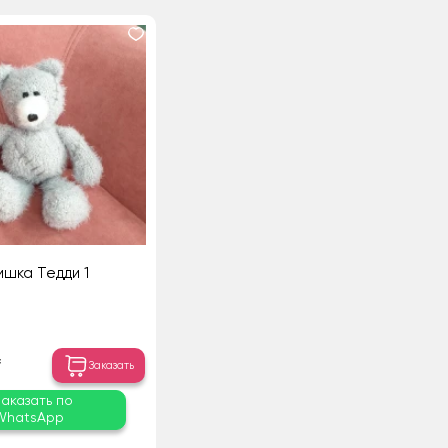
шка Тедди 1
₸
Заказать
Заказать по
WhatsApp