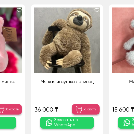
- мишка
Мягкая игрушка ленивец
Ми
36 000 ₸
15 600 
Заказать
Заказать
о
Заказать по
WhatsApp