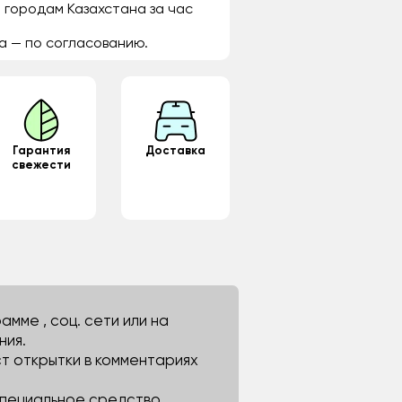
 городам Казахстана за час
а — по согласованию.
Гарантия
Доставка
свежести
мме , соц. сети или на
ния.
ст открытки в комментариях
 специальное средство.