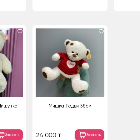
Мишутка
Мишка Тедди 38см
24 000 ₸
Заказать
Заказать