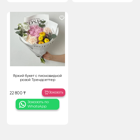
Яркий букет с пионовидной
розой Трендсеттер
Заказать
22 800 ₸
Заказать по
WhatsApp