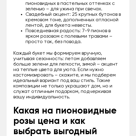
пионовидных в пастельных оттенках с
зеленью – для ужина при свечах.
Свадебный акцент: 25 крупных бутонов в
кремовом тоне, дополненных атласной
лентой, для букета невесты.
Повседневная радость: 7-9 пионов в
ярком розовом с полевыми травами –
просто так, без повода.
Каждый букет мы формируем вручную,
учитывая сезонность: летом добавляем
больше зелени для легкости, зимой – акцент
на теплые цвета для уюта. Если нужно
кастомизировать – скажите, и мы подберем
идеальный вариант под ваш стиль. Такие
композиции не только украшают дом, но и
служат отличным подарком, подчеркивая
вашу индивидуальность.
Какая на пионовидные
розы цена и как
выбрать выгодный