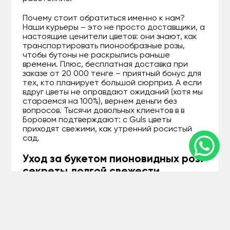
Почему стоит обратиться именно к нам?
Наши курьеры – это не просто доставщики, а
настоящие ценители цветов: они знают, как
транспортировать пионообразные розы,
чтобы бутоны не раскрылись раньше
времени. Плюс, бесплатная доставка при
заказе от 20 000 тенге – приятный бонус для
тех, кто планирует большой сюрприз. А если
вдруг цветы не оправдают ожиданий (хотя мы
стараемся на 100%), вернем деньги без
вопросов. Тысячи довольных клиентов в в
Боровом подтверждают: с Guls цветы
приходят свежими, как утренний росистый
сад.
Уход за букетом пионовидных роз:
секреты долгой свежести