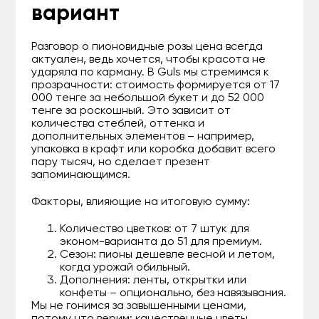
вариант
Разговор о пионовидные розы цена всегда
актуален, ведь хочется, чтобы красота не
ударяла по карману. В Guls мы стремимся к
прозрачности: стоимость формируется от 17
000 тенге за небольшой букет и до 52 000
тенге за роскошный. Это зависит от
количества стеблей, оттенка и
дополнительных элементов – например,
упаковка в крафт или коробка добавит всего
пару тысяч, но сделает презент
запоминающимся.
Факторы, влияющие на итоговую сумму:
Количество цветков: от 7 штук для
эконом-варианта до 51 для премиум.
Сезон: пионы дешевле весной и летом,
когда урожай обильный.
Дополнения: ленты, открытки или
конфеты – опционально, без навязывания.
Мы не гонимся за завышенными ценами,