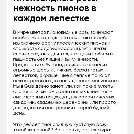
нежность пионов в
каждом лепестке
В мире цветов пионовидные розы занимают
особое место, ведь они сочетают в себе
изысканную форму классических пионов и
стойкость садовых красавиц. Эти цветы
словно созданы для тех, кто ценит объем и
пышность без лишней вычученности.
Представьте: бутоны, раскрывающиеся в
огромные шары из мягких, бархатистых
лепестков, окрашенные в теплые тона от
нежно-розового до насыщенного малинового.
Мы в Guls давно заметили, как такие букеты
становятся хитом среди наших клиентов –
они идеально подходят для романтических
свиданий, свадебных церемоний или просто
для поднятия настроения в серый будний
день.
Что делает пионовидную кустовую розу
такой желанной? Во-первых, ее текстура: