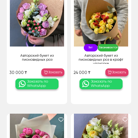
Хит
Заканчивается
Авторский букет из
Авторский букет из
пионовидных роз
пионовидных роз в крафт
упаковке
Заказать
Заказать
30 000 ₸
24 000 ₸
Заказать по
Заказать по
WhatsApp
WhatsApp