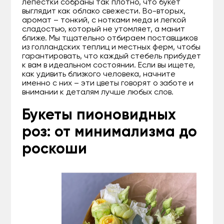
лепестки собраны так плотно, что букет
выглядит как облако свежести. Во-вторых,
аромат – тонкий, с нотками меда и легкой
сладостью, который не утомляет, а манит
ближе. Мы тщательно отбираем поставщиков
из голландских теплиц и местных ферм, чтобы
гарантировать, что каждый стебель прибудет
к вам в идеальном состоянии. Если вы ищете,
как удивить близкого человека, начните
именно с них – эти цветы говорят о заботе и
внимании к деталям лучше любых слов.
Букеты пионовидных
роз: от минимализма до
роскоши