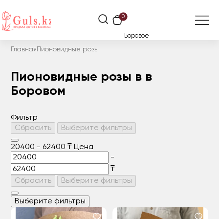
0
Боровое
Главная
Пионовидные розы
Пионовидные розы в в
Боровом
Фильтр
Сбросить
Выберите фильтры
20400
-
62400
₸
Цена
-
₸
Сбросить
Выберите фильтры
Выберите фильтры