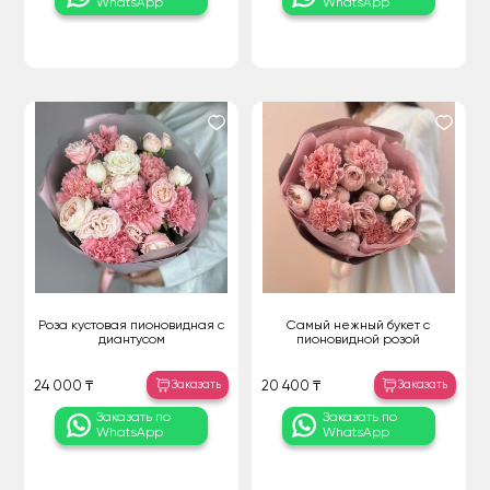
WhatsApp
WhatsApp
Роза кустовая пионовидная с
Самый нежный букет с
диантусом
пионовидной розой
Заказать
Заказать
24 000 ₸
20 400 ₸
Заказать по
Заказать по
WhatsApp
WhatsApp