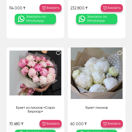
Заказать
Заказать
114 000 ₸
232 800 ₸
Заказать по
Заказать по
WhatsApp
WhatsApp
Букет из пионов «Сара
Букет пионов
Бернар»
Заказать
Заказать
70 680 ₸
60 000 ₸