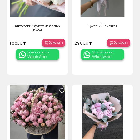
Авторский букет из белых
Букет и 5 пионов
пион
Заказать
Заказать
118 800 ₸
24 000 ₸
Заказать по
Заказать по
WhatsApp
WhatsApp