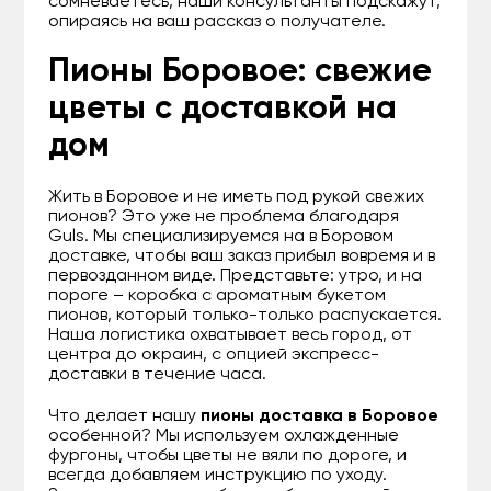
сомневаетесь, наши консультанты подскажут,
опираясь на ваш рассказ о получателе.
Пионы Боровое: свежие
цветы с доставкой на
дом
Жить в Боровое и не иметь под рукой свежих
пионов? Это уже не проблема благодаря
Guls. Мы специализируемся на в Боровом
доставке, чтобы ваш заказ прибыл вовремя и в
первозданном виде. Представьте: утро, и на
пороге – коробка с ароматным букетом
пионов, который только-только распускается.
Наша логистика охватывает весь город, от
центра до окраин, с опцией экспресс-
доставки в течение часа.
Что делает нашу
пионы доставка в Боровое
особенной? Мы используем охлажденные
фургоны, чтобы цветы не вяли по дороге, и
всегда добавляем инструкцию по уходу.