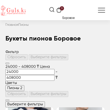
0
Боровое
Главная
Пионы
Букеты пионов Боровое
Фильтр
Сбросить
Выберите фильтры
24000
-
408000
₸
Цена
-
₸
Цветы
Пионы
2
Сбросить
Выберите фильтры
Выберите фильтры