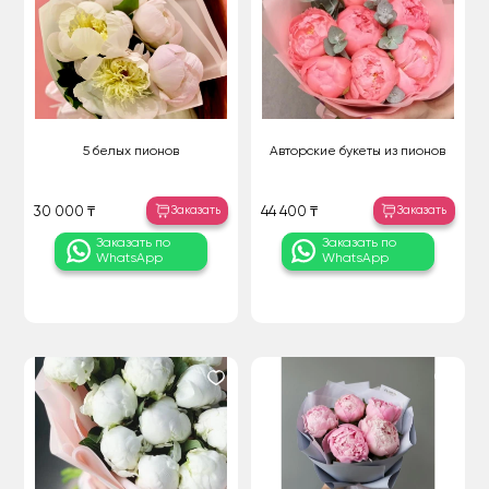
5 белых пионов
Авторские букеты из пионов
Заказать
Заказать
30 000 ₸
44 400 ₸
Заказать по
Заказать по
WhatsApp
WhatsApp