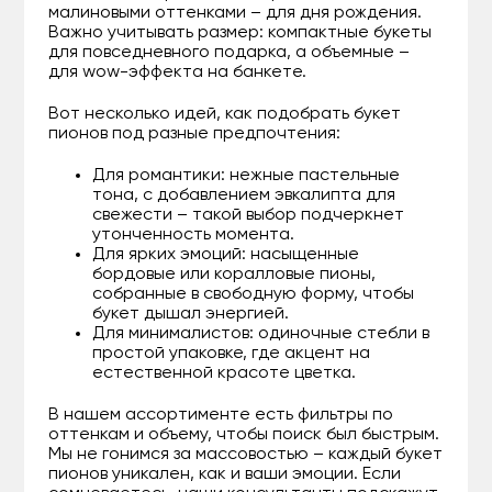
малиновыми оттенками – для дня рождения.
Важно учитывать размер: компактные букеты
для повседневного подарка, а объемные –
для wow-эффекта на банкете.
Вот несколько идей, как подобрать букет
пионов под разные предпочтения:
Для романтики: нежные пастельные
тона, с добавлением эвкалипта для
свежести – такой выбор подчеркнет
утонченность момента.
Для ярких эмоций: насыщенные
бордовые или коралловые пионы,
собранные в свободную форму, чтобы
букет дышал энергией.
Для минималистов: одиночные стебли в
простой упаковке, где акцент на
естественной красоте цветка.
В нашем ассортименте есть фильтры по
оттенкам и объему, чтобы поиск был быстрым.
Мы не гонимся за массовостью – каждый букет
пионов уникален, как и ваши эмоции. Если