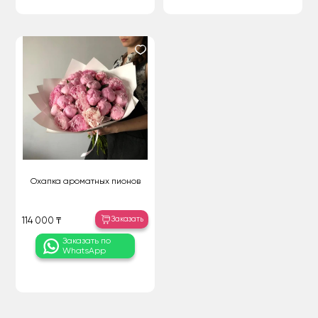
Охапка ароматных пионов
Заказать
114 000 ₸
Заказать по
WhatsApp