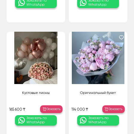
Заказать по
Заказать по
WhatsApp
WhatsApp
Кустовые пионы
Оригинальный букет
Заказать
Заказать
165 600 ₸
114 000 ₸
Заказать по
Заказать по
WhatsApp
WhatsApp