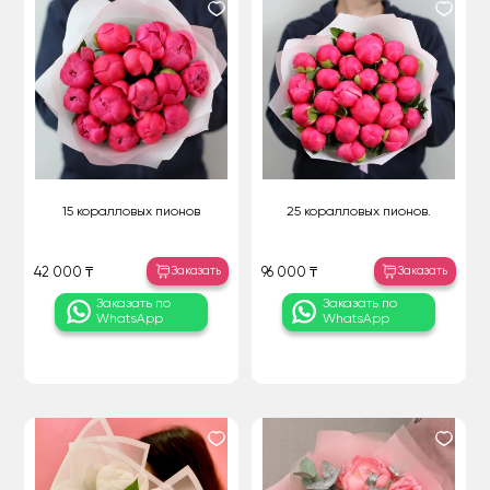
15 коралловых пионов
25 коралловых пионов.
Заказать
Заказать
42 000 ₸
96 000 ₸
Заказать по
Заказать по
WhatsApp
WhatsApp