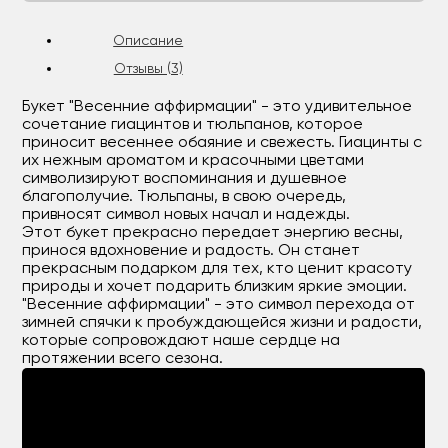
Описание
Отзывы (3)
Букет "Весенние аффирмации" - это удивительное
сочетание гиацинтов и тюльпанов, которое
приносит весеннее обаяние и свежесть. Гиацинты с
их нежным ароматом и красочными цветами
символизируют воспоминания и душевное
благополучие. Тюльпаны, в свою очередь,
привносят символ новых начал и надежды.
Этот букет прекрасно передает энергию весны,
принося вдохновение и радость. Он станет
прекрасным подарком для тех, кто ценит красоту
природы и хочет подарить близким яркие эмоции.
"Весенние аффирмации" - это символ перехода от
зимней спячки к пробуждающейся жизни и радости,
которые сопровождают наше сердце на
протяжении всего сезона.