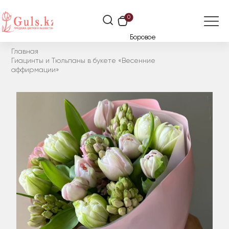
0
Боровое
Главная
Гиацинты и Тюльпаны в букете «Весенние
аффирмации»