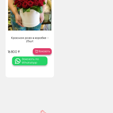
Красная роза в коробке -
25шт.
Заказать
16 800 ₸
Заказать по
WhatsApp