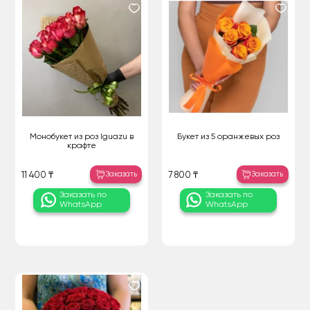
Монобукет из роз Iguazu в
Букет из 5 оранжевых роз
крафте
Заказать
Заказать
11 400 ₸
7 800 ₸
Заказать по
Заказать по
WhatsApp
WhatsApp