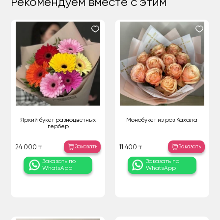
Рекомендуем вместе с этим
Яркий букет разноцветных
Монобукет из роз Кахала
гербер
Заказать
Заказать
24 000 ₸
11 400 ₸
Заказать по
Заказать по
WhatsApp
WhatsApp