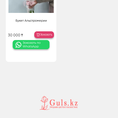
Букет Альстромерии
Заказать
30 000 ₸
Заказать по
WhatsApp