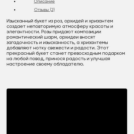
Описание
Отзывы (2)
Изысканный букет из роз, орхидей и хризантем
создает неповторимую атмосферу красоты и
элегантности. Розы придают композиции
романтический шарм, орхидеи вносят
загадочность и изысканность, а хризантемы
добавляют нотку свежести и радости. Этот
прекрасный букет станет превосходным подарком
на любой повод, принося радость и улучшая
настроение своему обладателю.