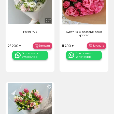
Романтик
Букет из 15 розовых роз в
крафте
Заказать
Заказать
25 200 ₸
11 400 ₸
Заказать по
Заказать по
WhatsApp
WhatsApp