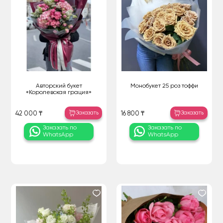
Авторский букет
Монобукет 25 роз тоффи
«Королевская грация»
Заказать
Заказать
42 000 ₸
16 800 ₸
Заказать по
Заказать по
WhatsApp
WhatsApp