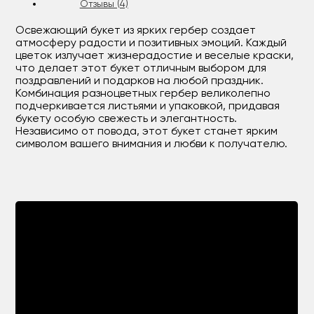
Отзывы (4)
Освежающий букет из ярких гербер создает
атмосферу радости и позитивных эмоций. Каждый
цветок излучает жизнерадостие и веселые краски,
что делает этот букет отличным выбором для
поздравлений и подарков на любой праздник.
Комбинация разноцветных гербер великолепно
подчеркивается листьями и упаковкой, придавая
букету особую свежесть и элегантность.
Независимо от повода, этот букет станет ярким
символом вашего внимания и любви к получателю.