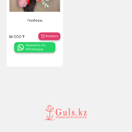
Герберы
Заказать
66 000 ₸
Заказать по
WhatsApp