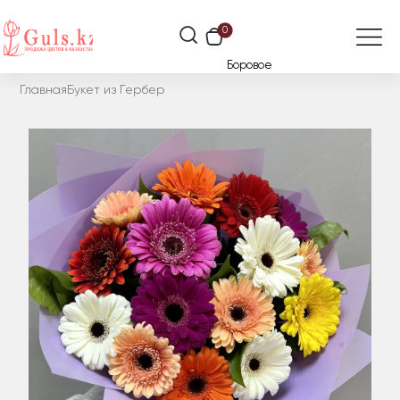
0
Боровое
Главная
Букет из Гербер